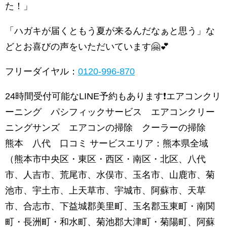
た！」
「ハガキが届くともう夏が来るんだなぁと思う」な
どとお喜びの声をいただいています🤗💕
フリーダイヤル：
0120-996-870
24時間受付可能なLINE予約もあります❗️エアコンクリ
ーニング パシフィックサービス エアコンクリー
ニングサンズ エアコンの掃除 クーラーの掃除
熊本 八代 口コミ サービスエリア：熊本県全域
（熊本市中央区・東区・西区・南区・北区、八代
市、人吉市、荒尾市、水俣市、玉名市、山鹿市、菊
池市、宇土市、上天草市、宇城市、阿蘇市、天草
市、合志市、下益城郡美里町、玉名郡玉東町・南関
町・長洲町・和水町、菊池郡大津町・菊陽町、阿蘇