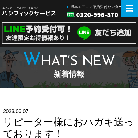
熊本エアコン予約受付センター
0120-996-870
W
HAT’S NEW
新着情報
2023.06.07
リピーター様におハガキ送っ
ております！