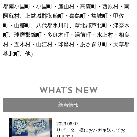
郡南小国町・小国町・産山村・高森町・西原村・南
阿蘇村、上益城郡御船町・嘉島町・益城町・甲佐
町・山都町、八代郡氷川町、葦北郡芦北町・津奈木
町、球磨郡錦町・多良木町・湯前町・水上村・相良
村・五木村・山江村・球磨村・あさぎり町・天草郡
苓北町、他）
WHAT’S NEW
新着情報
2023.06.07
リピーター様におハガキ送ってお
ります！