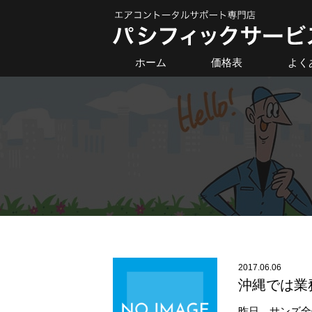
ホーム
価格表
よく
2017.06.06
沖縄では業
昨日、サンズ全