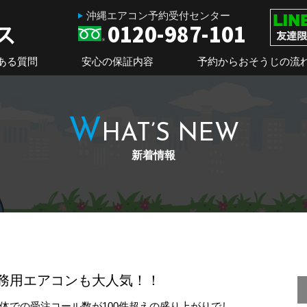
沖縄エアコン予約受付センター
0120-987-101
ある質問
安心の保証内容
予約からおそうじの流
W
HAT’S NEW
新着情報
務用エアコンも大人気！！
体での受注コール数が100件超えの盛り上がりでし