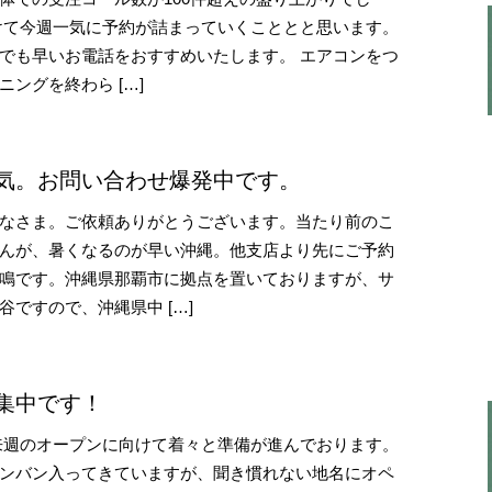
けて今週一気に予約が詰まっていくこととと思います。
でも早いお電話をおすすめいたします。 エアコンをつ
ングを終わら […]
気。お問い合わせ爆発中です。
なさま。ご依頼ありがとうございます。当たり前のこ
んが、暑くなるのが早い沖縄。他支店より先にご予約
鳴です。沖縄県那覇市に拠点を置いておりますが、サ
谷ですので、沖縄県中 […]
集中です！
週のオープンに向けて着々と準備が進んでおります。
ンバン入ってきていますが、聞き慣れない地名にオペ