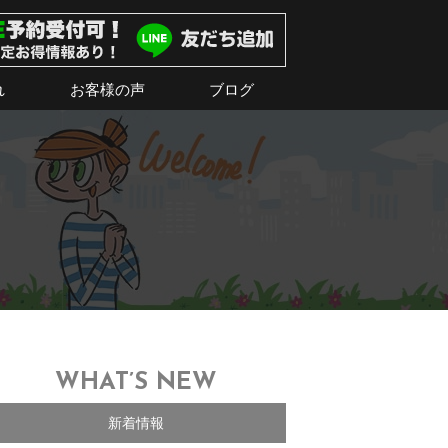
れ
お客様の声
ブログ
WHAT’S NEW
新着情報