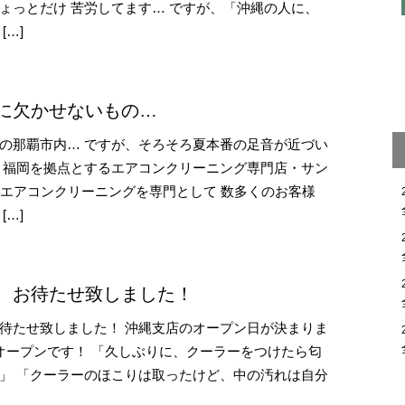
ょっとだけ 苦労してます… ですが、「沖縄の人に、
[…]
に欠かせないもの…
の那覇市内… ですが、そろそろ夏本番の足音が近づい
 福岡を拠点とするエアコンクリーニング専門店・サン
、エアコンクリーニングを専門として 数多くのお客様
[…]
、お待たせ致しました！
待たせ致しました！ 沖縄支店のオープン日が決まりま
月)オープンです！ 「久しぶりに、クーラーをつけたら匂
」 「クーラーのほこりは取ったけど、中の汚れは自分