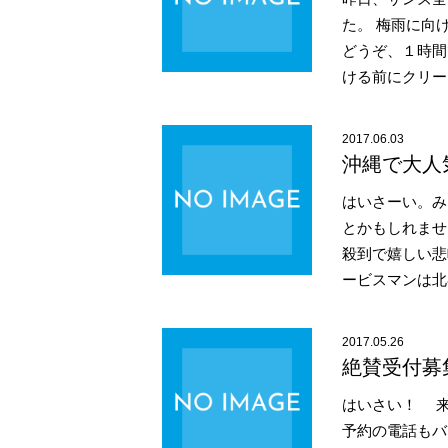
た。 梅雨に向
どうぞ、１時間
ける前にクリーニ
2017.06.03
沖縄で大人
はいさーい。み
とかもしれませ
殺到で嬉しい悲
ービスマンは北
2017.05.26
絶賛受付募
はいさい！ 来
予約の電話もバ