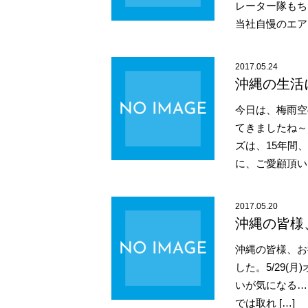
レーター隊もち
当社自慢のエア 
2017.05.24
沖縄の生活
今日は、梅雨空
てきましたね～
ズは、15年間
に、ご愛顧頂い 
2017.05.20
沖縄の皆様
沖縄の皆様、お
した。5/29(
いが気になる…
では取れ […]