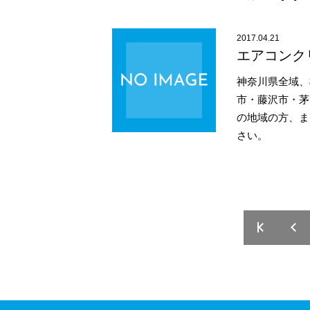
2017.04.21
エアコンク
神奈川県全域、
市・藤沢市・茅
の地域の方、ま
さい。
« 先頭
«